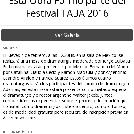
Esta Obra Formó parte del
Festival TABA 2016
Ver Galería
SINOPSIS
El jueves 4 de febrero, a las 22.30Hs. en la sala de México, se
realizará una mesa de dramaturgia moderada por Jorge Dubatti.
En la misma estarán presentes por México: Fernanda del Monte,
por Cataluña: Claudia Cedó y Ramon Madaula y por Argentina:
Leandro Airaldo y Patricia Suárez. Estos últimos cuatro
dramaturgos serán los participantes del torneo de dramaturgia.
Además, en esta mesa estará presente como invitado especial
el dramaturgo y director argentino Walter Jakob. Juntos
compartirán sus experiencias sobre el proceso de creación que
transitan como dramaturgos. Este encuentro, como el torneo,
es de modalidad gratuita pero requiere de inscripción previa en
Alternativa teatral.
FICHA ARTÍSTICA