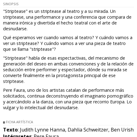
SINOPSIS
"Striptease" es un striptease al teatro y a su mirada. Un
striptease, una performance y una conferencia que compara de
manera irónica y divertida el hecho teatral con el arte de
desnudarse.
Qué esperamos ver cuando vamos al teatro? Y cuándo vamos a
ver un striptease? Y cuándo vamos a ver una pieza de teatro
que se llama "striptease"?
"Striptease" habla de esas espectactivas, del mecanismo de
generación del deseo en ambas convenciones y de la relación de
seducción entre performer y espectador, dónde su mirada se
convierte finalmente en la protagonista principal de ese
striptease.
Pere Faura, uno de los artistas catalan de performance más
solicitados, continua deconstruyendo el imaginario pornográfico
y acercándolo a la danza, con una pieza que recorrio Europa. Lo
vulgar y lo intelectual del desnudarse.
FICHA ARTÍSTICA
Texto
: Judith Lynne Hanna, Dahlia Schweitzer, Ben Urish
Intérpretes
: Pere Faura