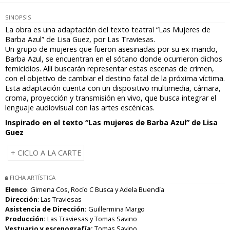
SINOPSIS
La obra es una adaptación del texto teatral “Las Mujeres de
Barba Azul” de Lisa Guez, por Las Traviesas.
Un grupo de mujeres que fueron asesinadas por su ex marido,
Barba Azul, se encuentran en el sótano donde ocurrieron dichos
femicidios. Allí buscarán representar estas escenas de crimen,
con el objetivo de cambiar el destino fatal de la próxima víctima.
Esta adaptación cuenta con un dispositivo multimedia, cámara,
croma, proyección y transmisión en vivo, que busca integrar el
lenguaje audiovisual con las artes escénicas.
Inspirado en el texto “Las mujeres de Barba Azul” de Lisa
Guez
+ CICLO A LA CARTE
FICHA ARTÍSTICA
Elenco
: Gimena Cos, Rocío C Busca y Adela Buendía
Dirección
: Las Traviesas
Asistencia de Dirección:
Guillermina Margo
Producción:
Las Traviesas y Tomas Savino
Vestuario y escenografía:
Tomas Savino