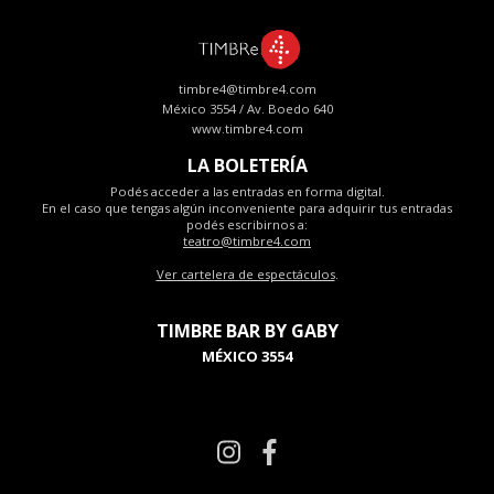
timbre4@timbre4.com
México 3554 / Av. Boedo 640
www.timbre4.com
LA BOLETERÍA
Podés acceder a las entradas en forma digital.
En el caso que tengas algún inconveniente para adquirir tus entradas
podés escribirnos a:
teatro@timbre4.com
Ver cartelera de espectáculos
.
TIMBRE BAR BY GABY
MÉXICO 3554