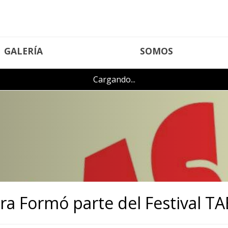
GALERÍA
SOMOS
Cargando...
ra Formó parte del Festival T