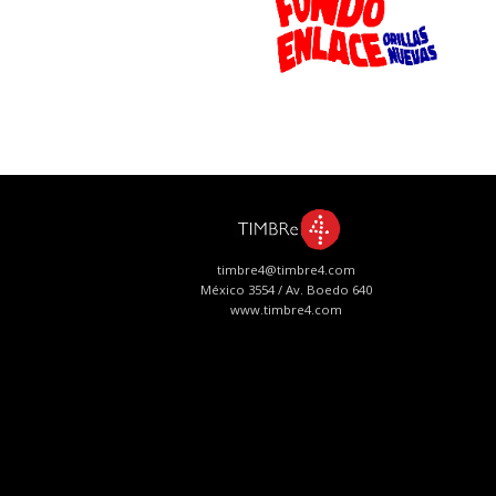
timbre4@timbre4.com
México 3554 / Av. Boedo 640
www.timbre4.com