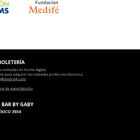
BOLETERÍA
s entradas en forma digital.
e para adquirir tus entradas podés escribirnos a:
o@timbre4.com
era de espectáculos
.
 BAR BY GABY
XICO 3554