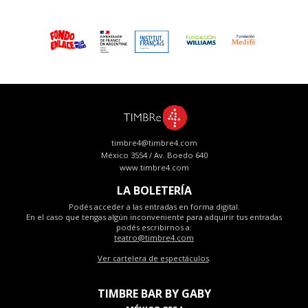
timbre4@timbre4.com
México 3554 / Av. Boedo 640
www.timbre4.com
LA BOLETERÍA
Podés acceder a las entradas en forma digital.
En el caso que tengas algún inconveniente para adquirir tus entradas
podés escribirnos a:
teatro@timbre4.com
Ver cartelera de espectáculos
.
TIMBRE BAR BY GABY