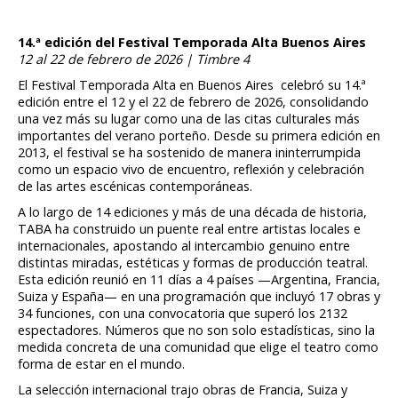
14.ª edición del Festival Temporada Alta Buenos Aires
12 al 22 de febrero de 2026 | Timbre 4
El Festival Temporada Alta en Buenos Aires celebró su 14.ª
edición entre el 12 y el 22 de febrero de 2026, consolidando
una vez más su lugar como una de las citas culturales más
importantes del verano porteño. Desde su primera edición en
2013, el festival se ha sostenido de manera ininterrumpida
como un espacio vivo de encuentro, reflexión y celebración
de las artes escénicas contemporáneas.
A lo largo de 14 ediciones y más de una década de historia,
TABA ha construido un puente real entre artistas locales e
internacionales, apostando al intercambio genuino entre
distintas miradas, estéticas y formas de producción teatral.
Esta edición reunió en 11 días a 4 países —Argentina, Francia,
Suiza y España— en una programación que incluyó 17 obras y
34 funciones, con una convocatoria que superó los 2132
espectadores. Números que no son solo estadísticas, sino la
medida concreta de una comunidad que elige el teatro como
forma de estar en el mundo.
La selección internacional trajo obras de Francia, Suiza y