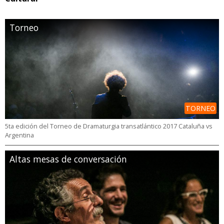
Torneo
TORNEO
5ta edición del Torneo de Dramaturgia transatlántico 2017 Cataluña vs
Argentina
Altas mesas de conversación