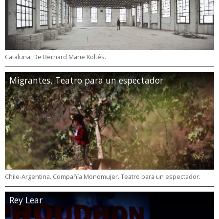
Cataluña. De Bernard Marie Koltés.
Migrantes, Teatro para un espectador
Chile-Argentina. Compañía Monomujer. Teatro para un espectador.
Rey Lear