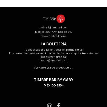
timbre4@timbre4.com
México 3554 / Av. Boedo 640
www.timbre4.com
LA BOLETERÍA
Podés acceder a las entradas en forma digital.
En el caso que tengas algún inconveniente para adquirir tus entradas
podés escribirnos a:
teatro@timbre4.com
Ver cartelera de espectáculos
.
TIMBRE BAR BY GABY
MÉXICO 3554