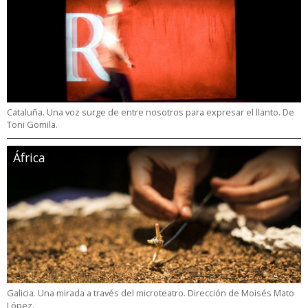
Cataluña. Una voz surge de entre nosotros para expresar el llanto. De
Toni Gomila.
África
Galicia. Una mirada a través del microteatro. Dirección de Moisés Mato
López.