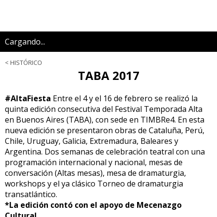
Cargando...
HISTÓRICO
TABA 2017
#AltaFiesta
Entre el 4 y el 16 de febrero se realizó la
quinta edición consecutiva del Festival Temporada Alta
en Buenos Aires (TABA), con sede en TIMBRe4. En esta
nueva edición se presentaron obras de Cataluña, Perú,
Chile, Uruguay, Galicia, Extremadura, Baleares y
Argentina. Dos semanas de celebración teatral con una
programación internacional y nacional, mesas de
conversación (Altas mesas), mesa de dramaturgia,
workshops y el ya clásico Torneo de dramaturgia
transatlántico.
*La edición contó con el apoyo de Mecenazgo
Cultural