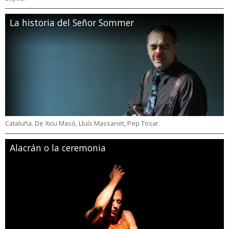
La historia del Señor Sommer
Cataluña. De Xicu Masó, Lluís Massanet, Pep Tosar.
Alacrán o la ceremonia