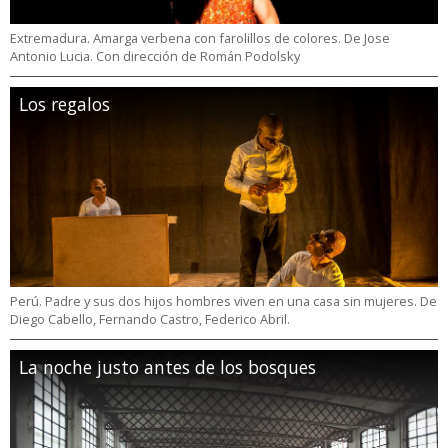
Extremadura. Amarga verbena con farolillos de colores. De Jose
Antonio Lucia. Con dirección de Román Podolsky
Los regalos
Perú. Padre y sus dos hijos hombres viven en una casa sin mujeres. De
Diego Cabello, Fernando Castro, Federico Abril.
La noche justo antes de los bosques