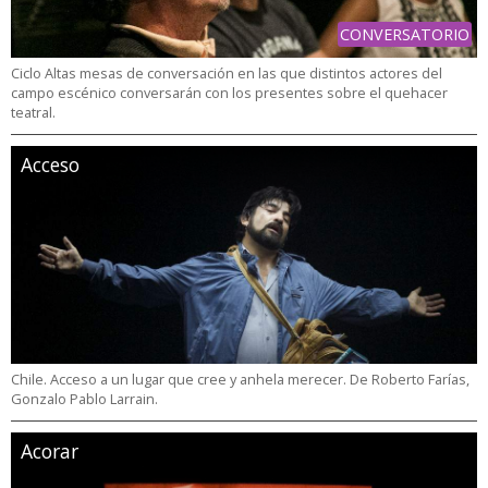
CONVERSATORIO
Ciclo Altas mesas de conversación en las que distintos actores del
campo escénico conversarán con los presentes sobre el quehacer
teatral.
Acceso
Chile. Acceso a un lugar que cree y anhela merecer. De Roberto Farías,
Gonzalo Pablo Larrain.
Acorar