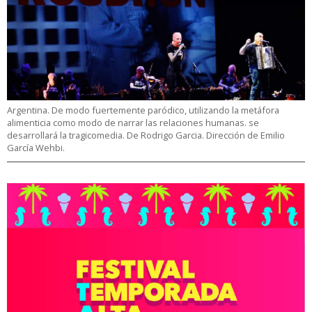
Argentina. De modo fuertemente paródico, utilizando la metáfora
alimenticia como modo de narrar las relaciones humanas. se
desarrollará la tragicomedia. De Rodrigo Garcia. Dirección de Emilio
García Wehbi.